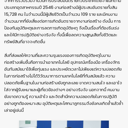
จากการรวบรวมจำนวนการประสบอันตรายทั่วประเทศโดยจำแนกตาม
ประเภทอุตสาหกรรมปี 2546 งานก่อสร้างมีผู้ประสบอันตรายทั้งสิน
15,728 คน ในจำนวนนี้มีผู้เสียชีวิตเป็นจำนวน 109 ราย และมีคนงาน
จำนวนมากที่ยังเสี่ยงต่อการเกิดอันตรายจากงานก่อสร้าง ดังนั้น การ
ป้องกันอุบัติเหตุและการลดการเกิดอุบัติเหตุ จึงเป็นเรื่องที่ต้องรีบเร่ง
และให้มีการปฏิบัติอย่างจริงจัง ทั้งนี้เพื่อลดความสูญเสียทั้งชีวิตและ
ทรัพย์สินที่อาจจะเกิดขึ้น
สิ่งที่ส่งผลให้ความถี่และความรุนแรงของการเกิดอุบัติเหตุในงาน
ก่อสร้างเพิ่มขึ้นคือการนำเอาเทคโนโลยี อุปกรณ์เครื่องมือ เครื่องจักร
อันทันสมัยมาใช้เพื่อทุ่นแรง และประหยัดเวลาไม่เพียงแต่ความปลอดภัย
ในการก่อสร้างไม่ได้วิวัฒนาการตามเทคโนโลยีที่ทันสมัยแล้ว ความ
ปลอดภัยพื้นฐานในงานก่อสร้างยังถูกละเลย ขาดความสนใจ และเอาใจ
ใส่จากผู้รับเหมาและผู้เกี่ยวข้องต่างๆ อย่างจริงจัง นอกจากนี้ คนงาน
ยังขาดความรู้ ความเข้าใจ และจิตสำนึกความปลอดภัยในการปฏิบัติ
อย่างถูกต้องเหมาะสม อุบัติเหตุและโศกนาฏกรรมจึงยังคงเกิดซ้ำแล้วซ้ำ
เล่าอยู่เช่นนี้