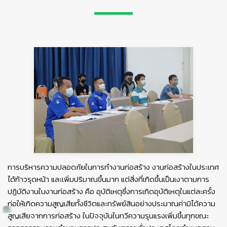
การบริหารความปลอดภัยในการทำงานก่อสร้าง งานก่อสร้างในประเทศ
ได้ก้าวรุดหน้า และเพิ่มปริมาณขึ้นมาก แต่สิ่งที่เกิดขึ้นเป็นเงาตามการ
ปฏิบัติงานในงานก่อสร้าง คือ อุบัติเหตุซึ่งการเกิดอุบัติเหตุในแต่ละครั้ง
ก่อให้เกิดความสูญเสียทั้งชีวิตและทรัพย์สินอย่างประมาณค่ามิได้ความ
สูญเสียจากการก่อสร้าง ในปัจจุบันในทวีความรุนแรงเพิ่มขึ้นทุกขณะ