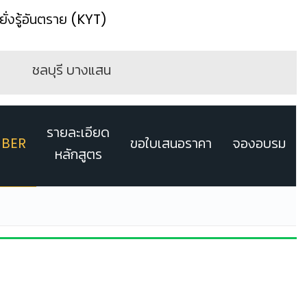
่งรู้อันตราย (KYT)
ชลบุรี บางแสน
รายละเอียด
BER
ขอใบเสนอราคา
จองอบรม
หลักสูตร