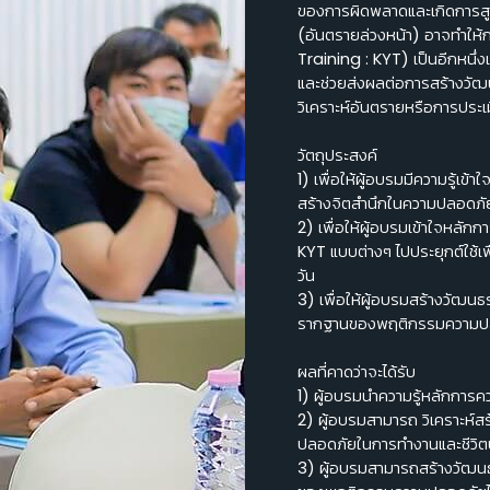
ของการผิดพลาดและเกิดการสูญเ
(อันตรายล่วงหน้า) อาจทำให้
Training : KYT) เป็นอีกหนึ่งเ
และช่วยส่งผลต่อการสร้างวั
วิเคราะห์อันตรายหรือการประเ
วัตถุประสงค์
1) เพื่อให้ผู้อบรมมีความรู้
สร้างจิตสำนึกในความปลอดภั
2) เพื่อให้ผู้อบรมเข้าใจหลัก
KYT แบบต่างๆ ไปประยุกต์ใช้
วัน
3) เพื่อให้ผู้อบรมสร้างวัฒน
รากฐานของพฤติกรรมความป
ผลที่คาดว่าจะได้รับ
1) ผู้อบรมนำความรู้หลักการ
2) ผู้อบรมสามารถ วิเคราะห์สร้
ปลอดภัยในการทำงานและชีวิตป
3) ผู้อบรมสามารถสร้างวัฒน