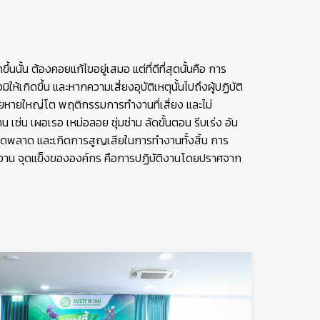
ึ้นนั้น ต้องคอยแก้ไขอยู่เสมอ แต่ที่ดีที่สุดนั้นคือ การ
มิให้เกิดขึ้น และหากความเสี่ยงอุบัติเหตุนั้นไปถึงผู้ปฏิบัติ
ยหายใหญ่โต พฤติกรรมการทำงานที่เสี่ยง และไม่
ช่น เผอเรอ เหม่อลอย ซุ่มซ่าม ลัดขั้นตอน รีบเร่ง อัน
ิดพลาด และเกิดการสูญเสียในการทำงานทั้งสิ้น การ
มงาน จุดแข็งขององค์กร คือการปฏิบัติงานโดยปราศจาก