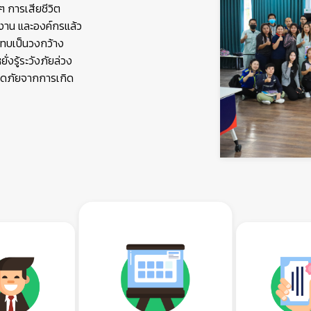
ๆ การเสียชีวิต
งาน และองค์กรแล้ว
ะทบเป็นวงกว้าง
่งรู้ระวังภัยล่วง
ปลอดภัยจากการเกิด