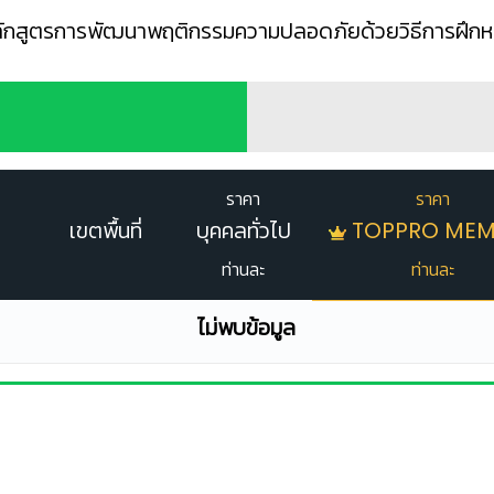
ักสูตรการพัฒนาพฤติกรรมความปลอดภัยด้วยวิธีการฝึกหยั
ราคา
ราคา
เขตพื้นที่
บุคคลทั่วไป
TOPPRO MEM
ท่านละ
ท่านละ
ไม่พบข้อมูล