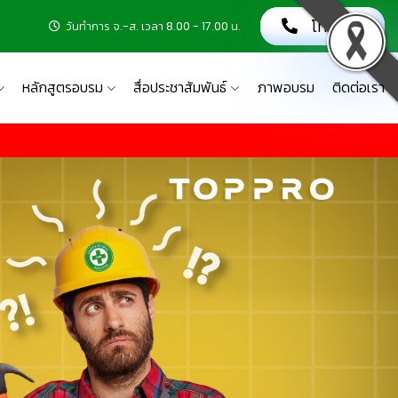
โทรเลย!
วันทำการ จ.-ส. เวลา 8.00 - 17.00 น.
หลักสูตรอบรม
สื่อประชาสัมพันธ์
ภาพอบรม
ติดต่อเรา