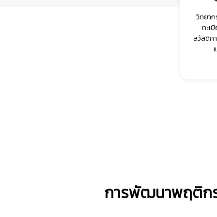
วิทยากร
ทะเบ
สวัสดิก
การพัฒนาพฤติกรร