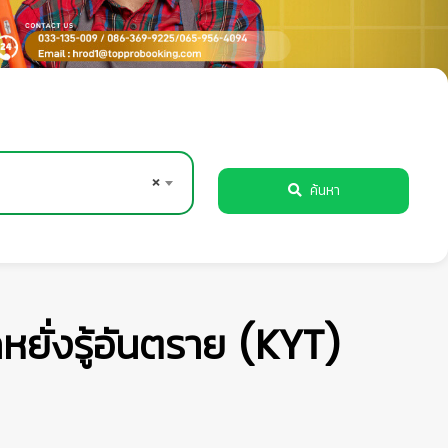
×
ค้นหา
ั่งรู้อันตราย (KYT)