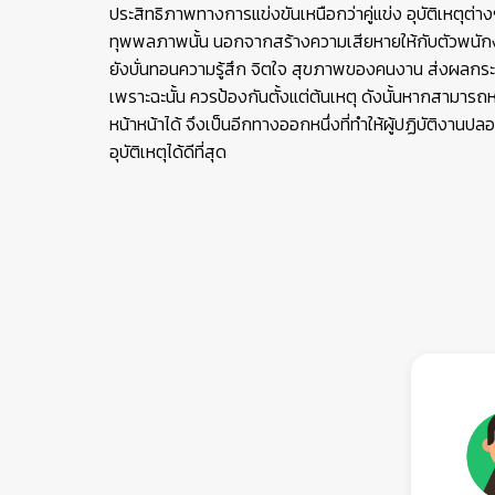
ประสิทธิภาพทางการแข่งขันเหนือกว่าคู่แข่ง อุบัติเหตุต่าง
ทุพพลภาพนั้น นอกจากสร้างความเสียหายให้กับตัวพนัก
ยังบั่นทอนความรู้สึก จิตใจ สุขภาพของคนงาน ส่งผลกร
เพราะฉะนั้น ควรป้องกันตั้งแต่ต้นเหตุ ดังนั้นหากสามารถหยั
หน้าหน้าได้ จึงเป็นอีกทางออกหนึ่งที่ทำให้ผู้ปฏิบัติงาน
อุบัติเหตุได้ดีที่สุด
👷