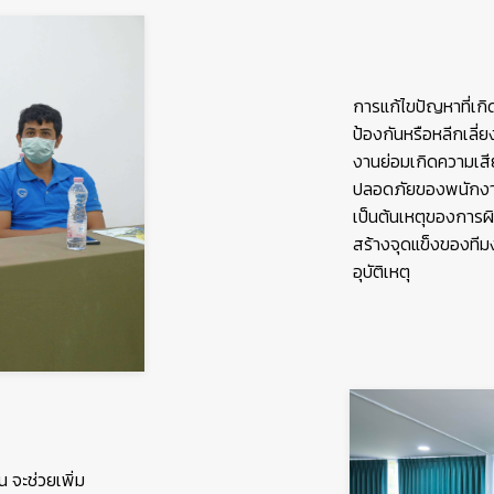
การแก้ไขปัญหาที่เกิดข
ป้องกันหรือหลีกเลี่ยง
งานย่อมเกิดความเสี
ปลอดภัยของพนักงาน เ
เป็นต้นเหตุของการผ
สร้างจุดแข็งของที
อุบัติเหตุ
 จะช่วยเพิ่ม