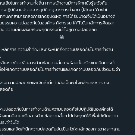
สียในการทำงานทั้งสิ้น หากพนักงานมีการฝึกหยั่งรู้ระวังภัย
การปฏิบัติงานปราศจากอุบัติเหตุจากการทำงาน (Kiken Yoshi
ทคนิคที่สามารถลดการเกิดอุบัติเหตุ การได้รับบาดเจ็บได้เป็นอย่างดี
ฒนธรรมความปลอดภัยในองค์กร กิจกรรม KYTเน้นหลักการคิดและ
มิน ความเสี่ยงส่งเสริมพฤติกรรมที่นำไปสู่ความปลอดภัย
เข้าใจ หลักการ ความสำคัญและตระหนักถึงความปลอดภัยในการทำงาน
ย
การวิเคราะห์และสื่อสารด้วยข้อความสั้นๆ พร้อมทั้งสร้างเทคนิคการทำ
เพื่อให้เกิดความปลอดภัยในการทำงานและเกิดความปลอดภัยชีวิตประจำ
ธรรมความปลอดภัยและจิตสำนึกที่ดีอันเป็นหัวใจหลักของการวาง
ลอดภัย
ความปลอดภัยในการทำงานด้านความปลอดภัยไปปฏิบัติในองค์กรได้
างเทคนิค และสื่อสารด้วยข้อความสั้นๆ ไปประยุกต์ใช้เพื่อให้เกิดความ
ระจำวันได้
ธรรมและจิตสำนึกความปลอดภัยอันเป็นหัวใจหลักของการวางรากฐาน