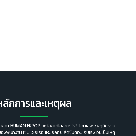
หลักการและเหตุผล
การทำงาน HUMAN ERROR จะต้องแก้ไขอย่างไร? โดยเฉพาะพฤติกรรม
ของพนักงาน เช่น เผอเรอ เหม่อลอย ลัดขั้นตอน รีบเร่ง อันเป็นเหตุ