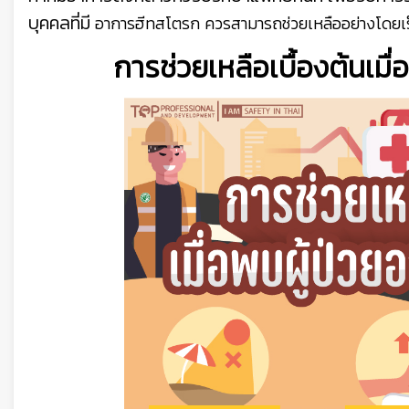
บุคคลที่มี
อาการฮีทสโตรก ควรสามารถช่วยเหลืออย่างโดยเร็วแ
การช่วยเหลือเบื้องต้นเม