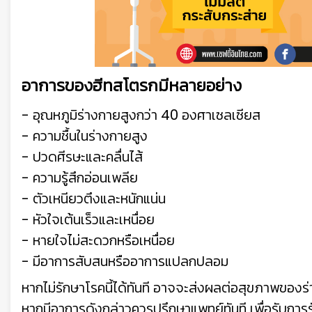
อาการของฮีทสโตรกมีหลายอย่าง
- อุณหภูมิร่างกายสูงกว่า 40 องศาเซลเซียส
- ความชื้นในร่างกายสูง
- ปวดศีรษะและคลื่นไส้
- ความรู้สึกอ่อนเพลีย
- ตัวเหนียวตึงและหนักแน่น
- หัวใจเต้นเร็วและเหนื่อย
- หายใจไม่สะดวกหรือเหนื่อย
- มีอาการสับสนหรืออาการแปลกปลอม
หากไม่รักษาโรคนี้ได้ทันที อาจจะส่งผลต่อสุขภาพของร่
หากมีอาการดังกล่าวควรปรึกษาแพทย์ทันที เพื่อรับการรั