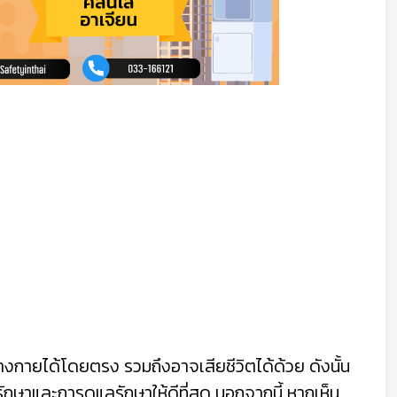
างกายได้โดยตรง รวมถึงอาจเสียชีวิตได้ด้วย ดังนั้น
กษาและการดูแลรักษาให้ดีที่สุด นอกจากนี้ หากเห็น