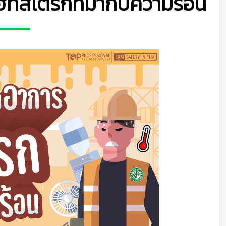
ฮีทสโตรกที่มากับความร้อน