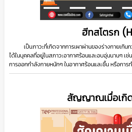
👷
ฮีทสโตรก (
เป็นภาวะที่เกิดจากการเผาผ่านของร่างกายเกินกว่าจ
ได้ในบุคคลที่อยู่ในสภาวะอากาศร้อนและอบอุ่นนานๆ เช
การออกกำลังกายหนักๆ ในอากาศร้อนและชื้น หรือการท
สัญญาณเมื่อเกิ