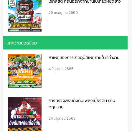
เช็กลิสต์ ก่อนออกจากบ้านไปเที่ยวหยุดยาว
25 กรกฎาคม 2569
บทความยอดนิยม
สาเหตุของการเกิดอุบัติเหตุภายในที่ทำงาน
4 มิถุนายน 2565
การตรวจสอบถังดับเพลิงเบื้องต้น ตาม
กฎหมาย
24 มิถุนายน 2566