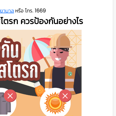
พยาบาล
หรือ โทร. 1669
สโตรก ควรป้องกันอย่างไร