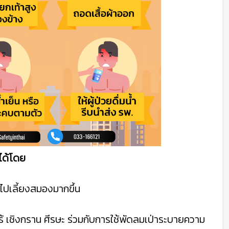
ได้โดย
ดไปเลี้ยงสมองมากขึ้น
แร้ เชิงกราน ศีรษะ ร่วมกับการใช้พัดลมเป่าระบายความ