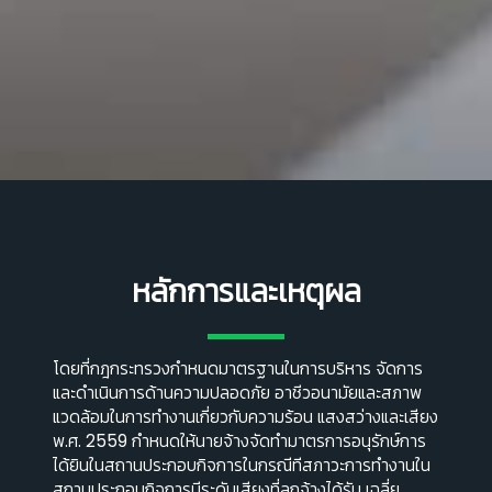
หลักการและเหตุผล
โดยที่กฎกระทรวงกําหนดมาตรฐานในการบริหาร จัดการ
และดําเนินการด้านความปลอดภัย อาชีวอนามัยและสภาพ
แวดล้อมในการทํางานเกี่ยวกับความร้อน แสงสว่างและเสียง
พ.ศ. 2559 กําหนดให้นายจ้างจัดทํามาตรการอนุรักษ์การ
ได้ยินในสถานประกอบกิจการในกรณีทีสภาวะการทํางานใน
สถานประกอบกิจการมีระดับเสียงที่ลูกจ้างได้รับ เฉลี่ย