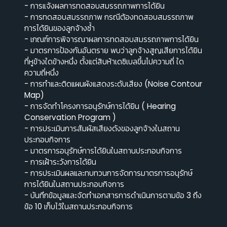
- การแจ้งผลการทดสอบสมรรถภาพการได้ยิน
- การทดสอบสมรรถภาพ กรณีต้องทดสอบสมรรถภาพ
การได้ยินของลูกจ้างซํ้า
- เกณฑ์การพิจารณาผลการทดสอบสมรรถภาพการได้ยิน
- มาตรการป้องกันอันตราย พบว่าลูกจ้างสูญเสียการได้ยิน
ที่หูข้างใดข้างหนึ่ง ตั้งแต่สิบห้าเดซิเบลขึ้นไปความถี่ ใด
ความถี่หนึ่ง
- การทําและติดแผนผังแสดงระดับเสียง (Noise Contour
Map)
- การจัดทําโครงการอนุรักษ์การได้ยิน ( Hearing
Conservation Program )
- การประเมินการสัมผัสเสียงดังของลูกจ้างในสถาน
ประกอบกิจการ
- มาตรการอนุรักษ์การได้ยินในสถานประกอบกิจการ
- การเฝ้าระวังการได้ยิน
- การประเมินผลและทบทวนการจัดการมาตรการอนุรักษ์
การได้ยินในสถานประกอบกิจการ
- บันทึกข้อมูลและจัดทําเอกสารการดําเนินการตามข้อ 3 ถึง
ข้อ 10 เก็บไว้ในสถานประกอบกิจการ