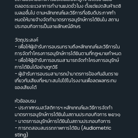
ตลอดระยะเวลาการทํางานแปดชั่วโมง ตั้งแต่แปดสิบห้าเดซิ
เบลเอขึ้นไป ตามหลักเกณฑ์และวิธีการที่อธิบดีประกาศกํา
หนดให้นายจ้างจัดทํามาตรการอนุรักษ์การได้ยินใน สถาน
ประกอบกิจการเป็นลายลักษณ์อักษร
วัตถุประสงค์
- เพื่อให้ผู้เข้ารับการอบรมทราบถึงหลักเกณฑ์และวิธีการใน
การจัดทําโครงการอนุรักษ์การได้ยินตามที่กฎหมายกําหนด
- เพื่อให้ผู้เข้ารับการอบรมสามารถจัดทําโครงการอนุรักษ์
การได้ยินได้อย่างถูกวิธี
- ผู้เข้ารับการอบรมสามารถนำมาตรการป้องกันอันตราย
เกี่ยวกับเสียงที่เหมาะสมไปใช้ในโรงงานเพื่อลดผลกระทบ
ของเสียงได้
หัวข้ออบรม
- ประกาศกรมสวัสดิการฯ หลักเกณฑ์และวิธีการจัดทํา
มาตรการอนุรักษ์การได้ยินในสถานประกอบกิจการ ๒๕๖๑
- มาตรการอนุรักษ์การได้ยินในสถานประกอบกิจการ
- การทดสอบสมรรถภาพการได้ยิน (Audiometric
sting)