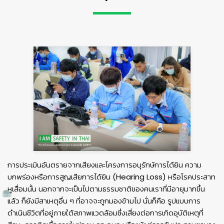
การประเมินอันตรายจากเสียงและโครงการอนุรักษ์การได้ยิน ความ
บกพร่องหรือการสูญเสียการได้ยิน (Hearing Loss) หรือโรคประสาท
หูเสื่อมนั้น นอกจากจะเป็นไปตามธรรมชาติของคนเราที่มีอายุมากขึ้น
แล้ว ก็ยังมีสาเหตุอื่น ๆ ที่อาจจะถูกมองข้ามไป นั่นก็คือ รูปแบบการ
ดำเนินชีวิตที่อยู่ภายใต้สภาพแวดล้อมซึ่งเสี่ยงต่อการเกิดอุบัติเหตุที่