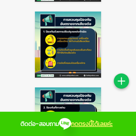
ติดต่อ-สอบถาม
กดตรงนี้ได้เลยค่ะ