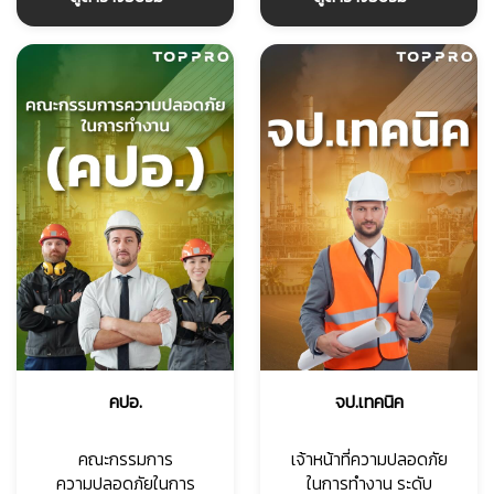
คปอ.
จป.เทคนิค
คณะกรรมการ
เจ้าหน้าที่ความปลอดภัย
ความปลอดภัยในการ
ในการทำงาน ระดับ