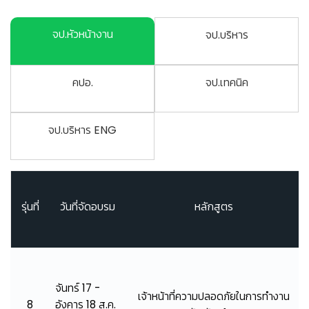
จป.หัวหน้างาน
จป.บริหาร
คปอ.
จป.เทคนิค
จป.บริหาร ENG
รุ่นที่
วันที่จัดอบรม
หลักสูตร
จันทร์ 17 -
เจ้าหน้าที่ความปลอดภัยในการทำงาน
8
อังคาร 18 ส.ค.