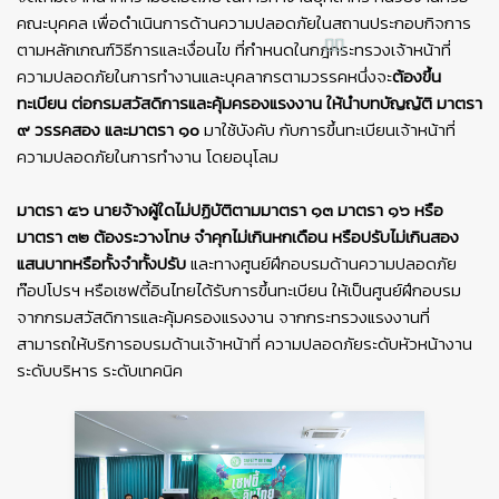
คณะบุคคล เพื่อดําเนินการด้านความปลอดภัยในสถานประกอบกิจการ
ตามหลักเกณฑ์วิธีการและเงื่อนไข ที่กําหนดในกฎกระทรวงเจ้าหน้าที่
ความปลอดภัยในการทํางานและบุคลากรตามวรรคหนึ่งจะ
ต้องขึ้น
ทะเบียน ต่อกรมสวัสดิการและคุ้มครองแรงงาน ให้นําบทบัญญัติ มาตรา
๙ วรรคสอง และมาตรา ๑๐
มาใช้บังคับ กับการขึ้นทะเบียนเจ้าหน้าที่
ความปลอดภัยในการทํางาน โดยอนุโลม
มาตรา ๕๖ นายจ้างผู้ใดไม่ปฏิบัติตามมาตรา ๑๓ มาตรา ๑๖ หรือ
มาตรา ๓๒ ต้องระวางโทษ จําคุกไม่เกินหกเดือน หรือปรับไม่เกินสอง
แสนบาทหรือทั้งจําทั้งปรับ
และทางศูนย์ฝึกอบรมด้านความปลอดภัย
ท๊อปโปรฯ หรือเซฟตี้อินไทยได้รับการขึ้นทะเบียน ให้เป็นศูนย์ฝึกอบรม
จากกรมสวัสดิการและคุ้มครองแรงงาน จากกระทรวงแรงงานที่
สามารถให้บริการอบรมด้านเจ้าหน้าที่ ความปลอดภัยระดับหัวหน้างาน
ระดับบริหาร ระดับเทคนิค