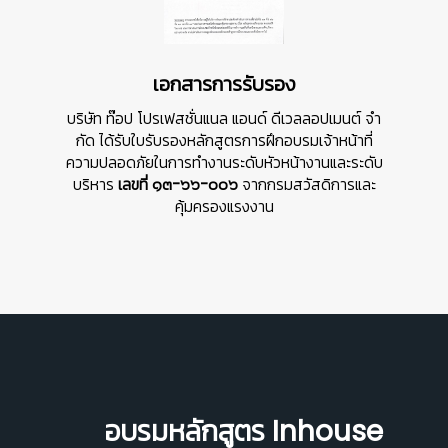
เอกสารการรับรอง
บริษัท ท๊อป โปรเฟสชั่นแนล แอนด์ ดีเวลลอปเมนต์ จํา
กัด ได้รับใบรับรองหลักสูตรการฝึกอบรมเจ้าหน้าที่
ความปลอดภัยในการทำงานระดับหัวหน้างานและระดับ
บริหาร
เลขที่ ๑๓-๖๖-๐๐๖
จากกรมสวัสดิการและ
คุ้มครองแรงงาน
อบรมหลักสูตร Inhouse