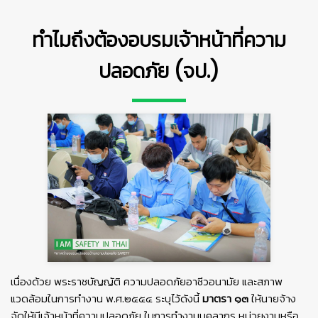
ทำไมถึงต้องอบรมเจ้าหน้าที่ความ
ปลอดภัย (จป.)
👷
👷‍♀
🦺
เนื่องด้วย พระราชบัญญัติ ความปลอดภัยอาชีวอนามัย และสภาพ
แวดล้อมในการทํางาน พ.ศ.๒๕๕๔ ระบุไว้ดังนี้
มาตรา ๑๓
ให้นายจ้าง
จัดให้มีเจ้าหน้าที่ความปลอดภัย ในการทํางานบุคลากร หน่วยงานหรือ