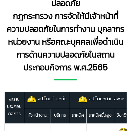
ปลอดภัย
กฎกระทรวง การจัดให้มีเจ้าหน้าที่
ความปลอดภัยในการทำงาน บุคลากร
หน่วยงาน หรือคณะบุคคลเพื่อดำเนิน
การด้านความปลอดภัยในสถาน
ประกอบกิจการ พ.ศ.2565
จป.โดยตำแหน่ง
จป.โดยหน้าที่เฉพาะ
สถาน
ประกอบ
กิจการ
หัวหน้างาน
บริหาร
เทคนิค
เทคนิคขั้นสูง
วิชาชีพ