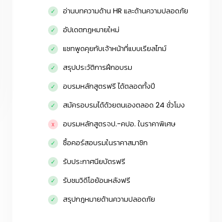
อ่านบทความด้าน HR และด้านความปลอดภัย
อัปเดตกฎหมายใหม่
แชทพูดคุยกับเจ้าหน้าที่แบบเรียลไทม์
สรุปประวัติการฝึกอบรม
อบรมหลักสูตรฟรี ได้ตลอดทั้งปี
สมัครอบรมได้ด้วยตนเองตลอด 24 ชั่วโมง
อบรมหลักสูตรจป.-คปอ. ในราคาพิเศษ
ซื้อคอร์สอบรมในราคาสมาชิก
รับประกาศนียบัตรฟรี
รับชมวิดีโอย้อนหลังฟรี
สรุปกฎหมายด้านความปลอดภัย