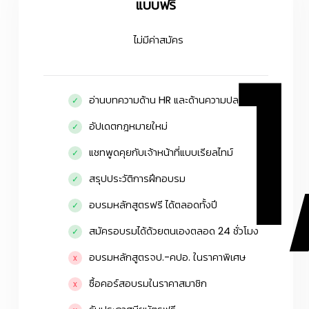
แบบฟรี
ไม่มีค่าสมัคร
อ่านบทความด้าน HR และด้านความปลอดภัย
อัปเดตกฎหมายใหม่
แชทพูดคุยกับเจ้าหน้าที่แบบเรียลไทม์
สรุปประวัติการฝึกอบรม
อบรมหลักสูตรฟรี ได้ตลอดทั้งปี
สมัครอบรมได้ด้วยตนเองตลอด 24 ชั่วโมง
อบรมหลักสูตรจป.-คปอ. ในราคาพิเศษ
ซื้อคอร์สอบรมในราคาสมาชิก