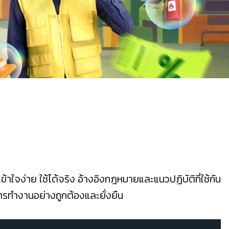
าใจง่าย ใช้ได้จริง อ้างอิงกฎหมายและแนวปฏิบัติที่ใช้กัน
ทำงานอย่างถูกต้องและยั่งยืน