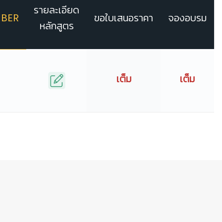
รายละเอียด
BER
ขอใบเสนอราคา
จองอบรม
หลักสูตร
เต็ม
เต็ม