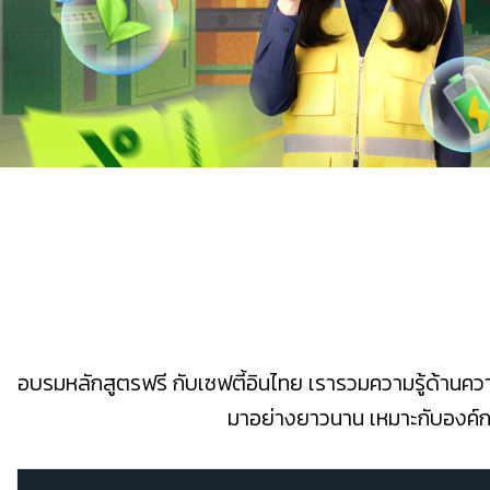
อบรมหลักสูตรฟรี กับเซฟตี้อินไทย เรารวมความรู้ด้านความ
มาอย่างยาวนาน เหมาะกับองค์