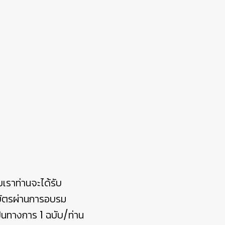
บเราท่านจะได้รับ
บัตรผ่านการอบรม
ป็นทางการ 1 ฉบับ/ท่าน