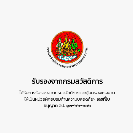
รับรองจากกรมสวัสดิการ
ได้รับการรับรองจากกรมสวัสดิการและคุ้มครองแรงงาน
ให้เป็นหน่วยฝึกอบรมด้านความปลอดภัยฯ
เลขที่ใบ
อนุญาต จป. ๑๓-๖๖-๐๐๖