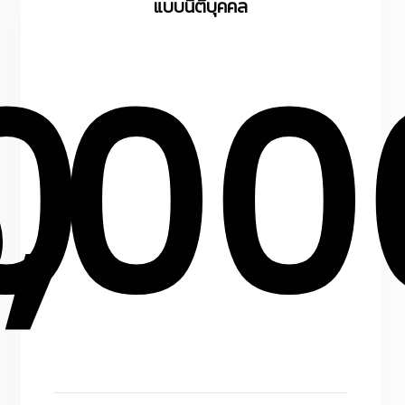
แบบนิติบุคคล
0
,00
/
ต่อ
ปี