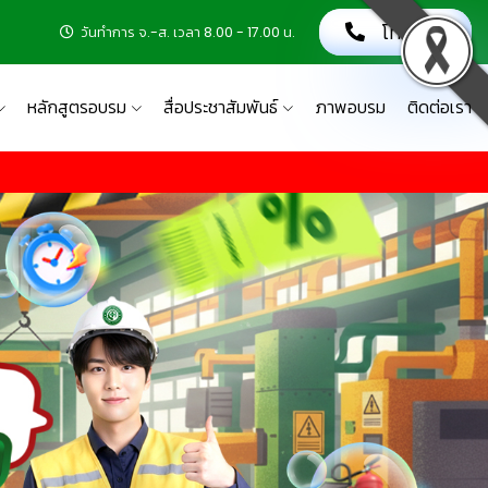
โทรเลย!
วันทำการ จ.-ส. เวลา 8.00 - 17.00 น.
หลักสูตรอบรม
สื่อประชาสัมพันธ์
ภาพอบรม
ติดต่อเรา