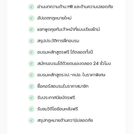
อ่านบทความด้าน HR และด้านความปลอดภัย
อัปเดตกฎหมายใหม่
แชทพูดคุยกับเจ้าหน้าที่แบบเรียลไทม์
สรุปประวัติการฝึกอบรม
อบรมหลักสูตรฟรี ได้ตลอดทั้งปี
สมัครอบรมได้ด้วยตนเองตลอด 24 ชั่วโมง
อบรมหลักสูตรจป.-คปอ. ในราคาพิเศษ
ซื้อคอร์สอบรมในราคาสมาชิก
รับประกาศนียบัตรฟรี
รับชมวิดีโอย้อนหลังฟรี
สรุปกฎหมายด้านความปลอดภัย